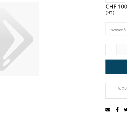
CHF 100
(HT)
Envoyez à
-
AJOUT