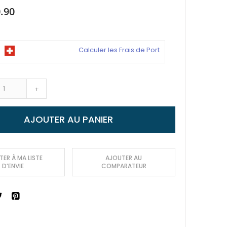
.90
Calculer les Frais de Port
+
AJOUTER AU PANIER
ER À MA LISTE
AJOUTER AU
D’ENVIE
COMPARATEUR