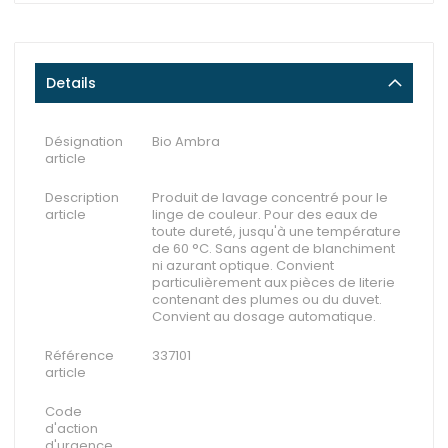
Details
Désignation
Bio Ambra
article
Description
Produit de lavage concentré pour le
article
linge de couleur. Pour des eaux de
toute dureté, jusqu'à une température
de 60 °C. Sans agent de blanchiment
ni azurant optique. Convient
particulièrement aux pièces de literie
contenant des plumes ou du duvet.
Convient au dosage automatique.
Référence
337101
article
Code
d'action
d'urgence