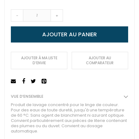
-
+
AJOUTER AU PANIER
AJOUTER À MA LISTE
AJOUTER AU
D’ENVIE
COMPARATEUR
VUE D’ENSEMBLE
Produit de lavage concentré pour le linge de couleur.
Pour des eaux de toute dureté, jusqu'à une température
de 60 °C. Sans agent de blanchiment ni azurant optique.
Convient particulièrement aux pièces de literie contenant
des plumes ou du duvet. Convient au dosage
automatique.