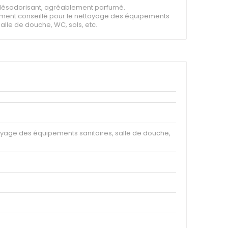
désodorisant, agréablement parfumé.
ement conseillé pour le nettoyage des équipements
salle de douche, WC, sols, etc.
oyage des équipements sanitaires, salle de douche,