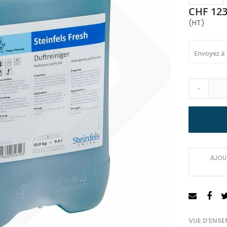
CHF 123
(HT)
Envoyez à
-
AJOUT
VUE D’ENSE