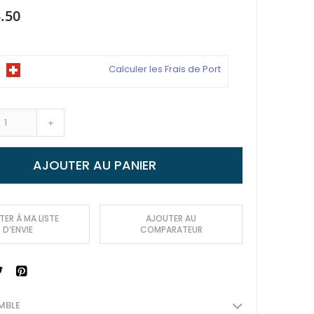
.50
Calculer les Frais de Port
+
AJOUTER AU PANIER
ER À MA LISTE
AJOUTER AU
D’ENVIE
COMPARATEUR
MBLE