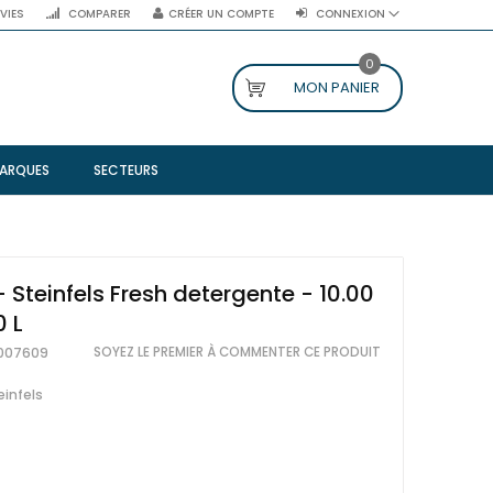
NVIES
COMPARER
CRÉER UN COMPTE
CONNEXION
0
MON PANIER
ARQUES
SECTEURS
- Steinfels Fresh detergente - 10.00
0 L
SOYEZ LE PREMIER À COMMENTER CE PRODUIT
007609
einfels