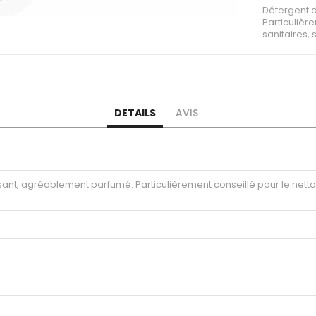
Détergent 
Particulièr
sanitaires, 
DETAILS
AVIS
ant, agréablement parfumé. Particulièrement conseillé pour le nett