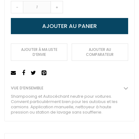
-
+
AJOUTER AU PANIER
AJOUTER À MA LISTE
AJOUTER AU
D’ENVIE
COMPARATEUR
VUE D’ENSEMBLE
Shampooing et Autocéchant neutre pour voitures.
Convient particulièrment bien pour les autobus et les
camions. Application manuelle, nettoyeur à haute
pression ou station de lavage sans soufflerie.