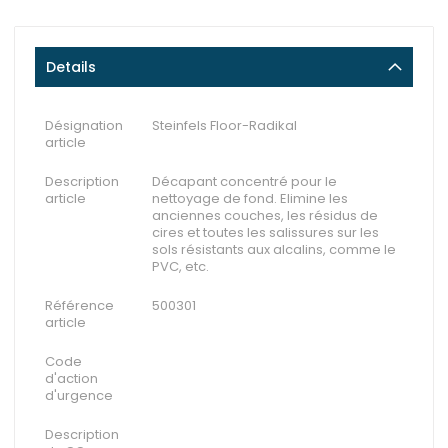
Details
Désignation
Steinfels Floor-Radikal
article
Description
Décapant concentré pour le
article
nettoyage de fond. Elimine les
anciennes couches, les résidus de
cires et toutes les salissures sur les
sols résistants aux alcalins, comme le
PVC, etc.
Référence
500301
article
Code
d'action
d'urgence
Description