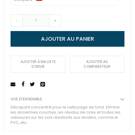
-
+
AJOUTER AU PANIER
AJOUTER À MA LISTE
AJOUTER AU
D’ENVIE
COMPARATEUR
VUE D’ENSEMBLE
Décapant concentré pour le nettoyage de fond. Elimine
les anciennes couches, les résidus de cires et toutes les
salissures sur les sols résistants aux alcalins, comme le
PVC, etc.