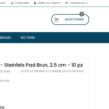
NVIES
COMPARER
CRÉER UN COMPTE
CONNEXION
0
MON PANIER
ARQUES
SECTEURS
- Steinfels Pad Brun, 2.5 cm - 10 pz
SOYEZ LE PREMIER À COMMENTER CE PRODUIT
007688
einfels
20