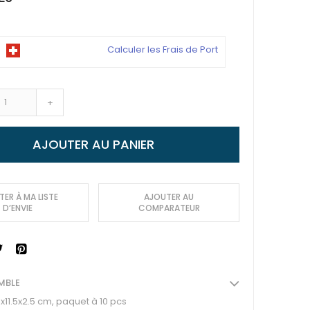
Calculer les Frais de Port
+
AJOUTER AU PANIER
ER À MA LISTE
AJOUTER AU
D’ENVIE
COMPARATEUR
MBLE
5x11.5x2.5 cm, paquet à 10 pcs