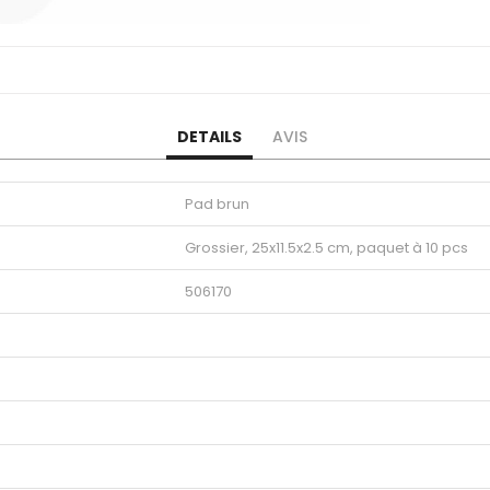
DETAILS
AVIS
Pad brun
Grossier, 25x11.5x2.5 cm, paquet à 10 pcs
506170