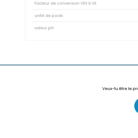
Facteur de conversion VEII à VE
unité de poids
valeur pH
Veux-tu être le pr