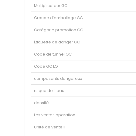
Multiplicateur GC
Groupe d'emballage GC
Catégorie promotion GC
Étiquette de danger GC
Code de tunnel GC
Code GC LQ
composants dangereux
risque de l' eau
densité
Les ventes oparation
Unité de vente II