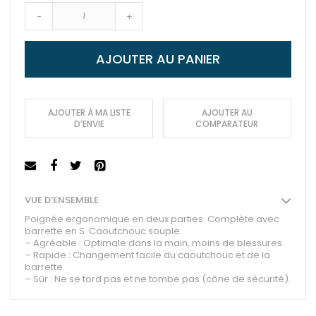
-
+
AJOUTER AU PANIER
AJOUTER À MA LISTE
AJOUTER AU
D’ENVIE
COMPARATEUR
VUE D’ENSEMBLE
Poignée ergonomique en deux parties. Complète avec
barrette en S. Caoutchouc souple.
– Agréable : Optimale dans la main, moins de blessures.
– Rapide : Changement facile du caoutchouc et de la
barrette.
– Sûr : Ne se tord pas et ne tombe pas (cône de sécurité).