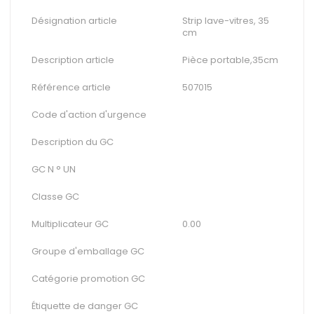
Désignation article
Strip lave-vitres, 35
cm
Description article
Pièce portable,35cm
Référence article
507015
Code d'action d'urgence
Description du GC
GC N ° UN
Classe GC
Multiplicateur GC
0.00
Groupe d'emballage GC
Catégorie promotion GC
Étiquette de danger GC