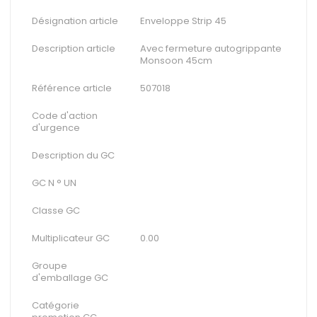
Désignation article
Enveloppe Strip 45
Description article
Avec fermeture autogrippante
Monsoon 45cm
Référence article
507018
Code d'action
d'urgence
Description du GC
GC N ° UN
Classe GC
Multiplicateur GC
0.00
Groupe
d'emballage GC
Catégorie