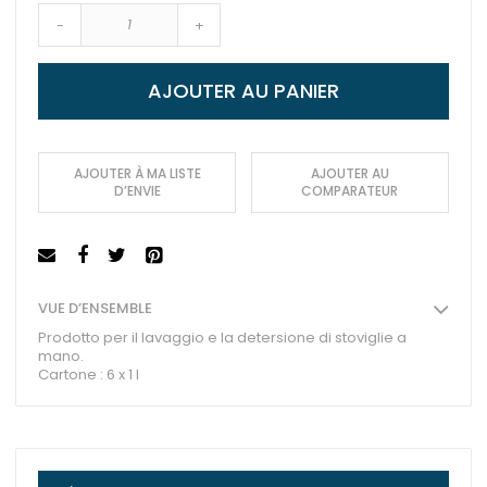
-
+
AJOUTER AU PANIER
AJOUTER À MA LISTE
AJOUTER AU
D’ENVIE
COMPARATEUR
VUE D’ENSEMBLE
Prodotto per il lavaggio e la detersione di stoviglie a
mano.
Cartone : 6 x 1 l