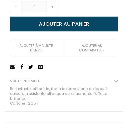
-
+
AJOUTER AU PANIER
AJOUTER À MA LISTE
AJOUTER AU
D’ENVIE
COMPARATEUR
VUE D’ENSEMBLE
Brillantante, pH acido, frena la formazione di depositi
calcarei, resistente all’acqua dura, aumenta l’effetto
brillante.
Cartone : 2 x 5 l