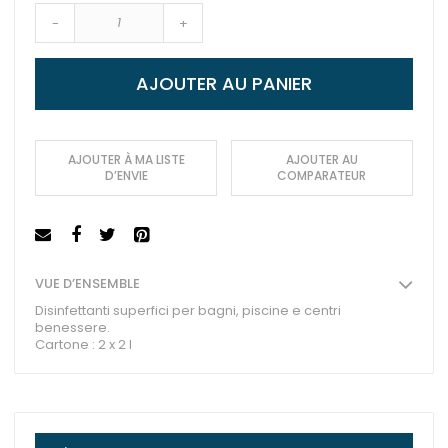
-
+
AJOUTER AU PANIER
AJOUTER À MA LISTE
AJOUTER AU
D’ENVIE
COMPARATEUR
VUE D’ENSEMBLE
Disinfettanti superfici per bagni, piscine e centri
benessere.
Cartone : 2 x 2 l