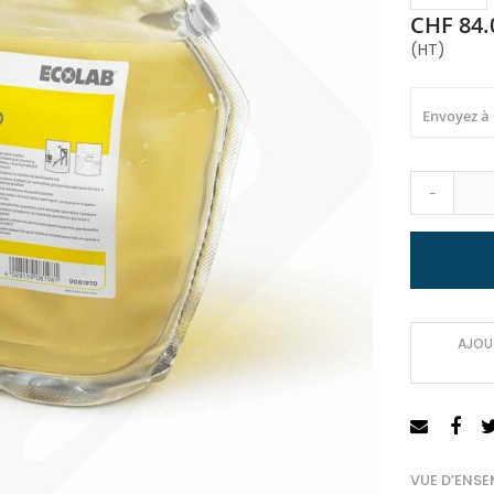
CHF 84.
(HT)
Envoyez à
-
AJOUT
VUE D’ENSE