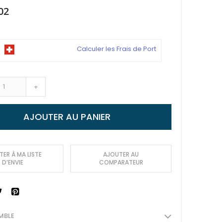
02
Calculer les Frais de Port
+
AJOUTER AU PANIER
ER À MA LISTE
AJOUTER AU
D’ENVIE
COMPARATEUR
MBLE