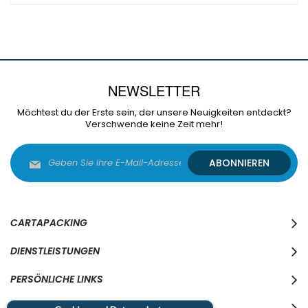
NEWSLETTER
Möchtest du der Erste sein, der unsere Neuigkeiten entdeckt?
Verschwende keine Zeit mehr!
Melden
ABONNIEREN
Sie
sich
für
unseren
Newsletter
CARTAPACKING
an:
DIENSTLEISTUNGEN
PERSÖNLICHE LINKS
WO WIR SIND