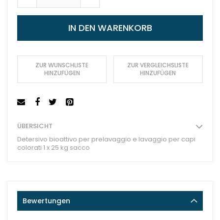
IN DEN WARENKORB
ZUR WUNSCHLISTE
ZUR VERGLEICHSLISTE
HINZUFÜGEN
HINZUFÜGEN
ÜBERSICHT
Detersivo bioattivo per prelavaggio e lavaggio per capi
colorati 1 x 25 kg sacco
Bewertungen