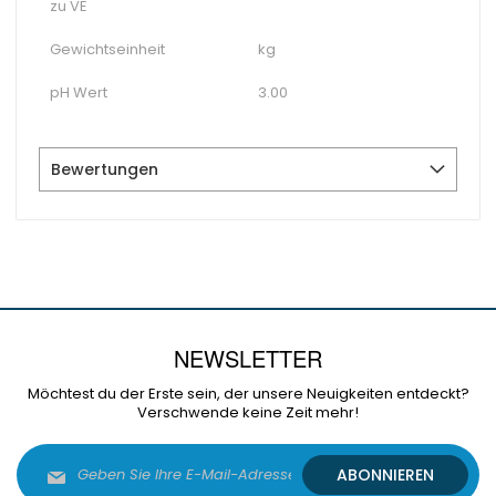
zu VE
Gewichtseinheit
kg
pH Wert
3.00
Bewertungen
NEWSLETTER
Möchtest du der Erste sein, der unsere Neuigkeiten entdeckt?
Verschwende keine Zeit mehr!
Melden
ABONNIEREN
Sie