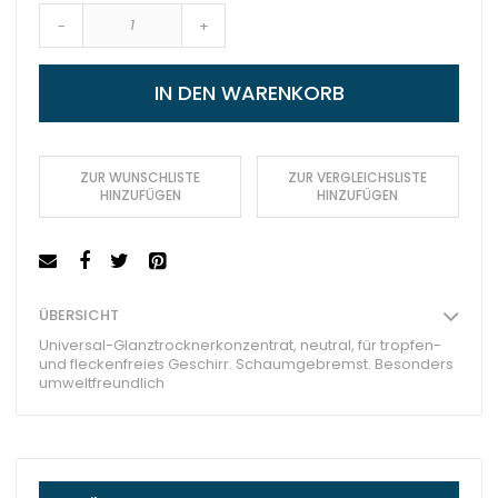
-
+
IN DEN WARENKORB
ZUR WUNSCHLISTE
ZUR VERGLEICHSLISTE
HINZUFÜGEN
HINZUFÜGEN
ÜBERSICHT
Universal-Glanztrocknerkonzentrat, neutral, für tropfen-
und fleckenfreies Geschirr. Schaumgebremst. Besonders
umweltfreundlich