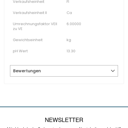
Verkaufsheinheit
Fl
Verkaufsheinheit II
Ca
Umrechnungsfaktor VEII
6.00000
zu VE
Gewichtseinheit
kg
pH Wert
13.30
Bewertungen
NEWSLETTER