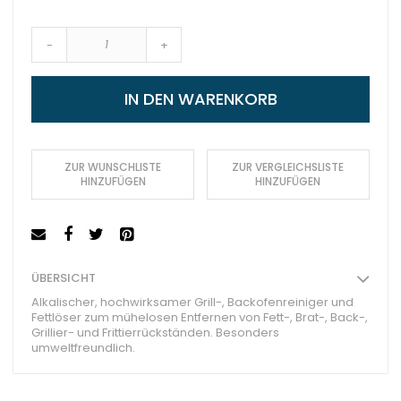
-
+
IN DEN WARENKORB
ZUR WUNSCHLISTE
ZUR VERGLEICHSLISTE
HINZUFÜGEN
HINZUFÜGEN
ÜBERSICHT
Alkalischer, hochwirksamer Grill-, Backofenreiniger und
Fettlöser zum mühelosen Entfernen von Fett-, Brat-, Back-,
Grillier- und Frittierrückständen. Besonders
umweltfreundlich.