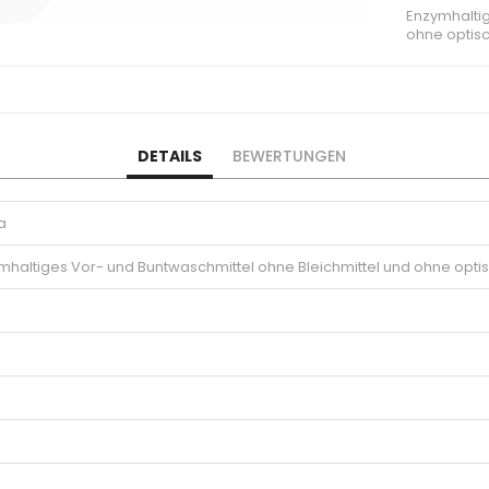
Enzymhaltig
ohne optisc
DETAILS
BEWERTUNGEN
a
mhaltiges Vor- und Buntwaschmittel ohne Bleichmittel und ohne optis