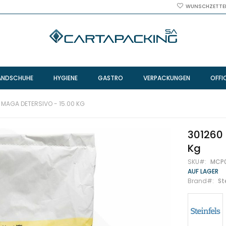
WUNSCHZETTE
ANDSCHUHE
HYGIENE
GASTRO
VERPACKUNGEN
OFFI
S MAGA DETERSIVO - 15.00 KG
301260 
Kg
SKU
MCP
AUF LAGER
Brand
St