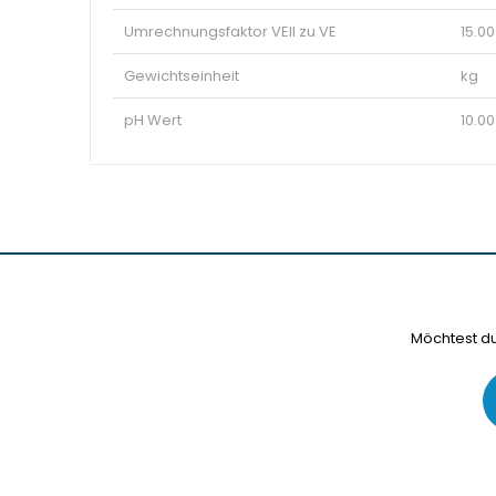
Umrechnungsfaktor VEII zu VE
15.0
Gewichtseinheit
kg
pH Wert
10.00
Möchtest du