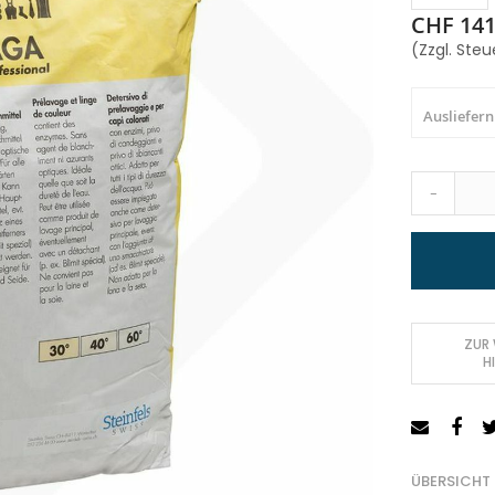
CHF 141
(Zzgl. Steu
Ausliefern
-
ZUR
H
ÜBERSICHT