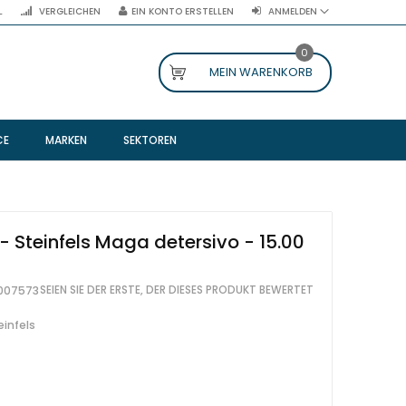
L
VERGLEICHEN
EIN KONTO ERSTELLEN
ANMELDEN
0
MEIN WARENKORB
CE
MARKEN
SEKTOREN
- Steinfels Maga detersivo - 15.00
SEIEN SIE DER ERSTE, DER DIESES PRODUKT BEWERTET
007573
einfels