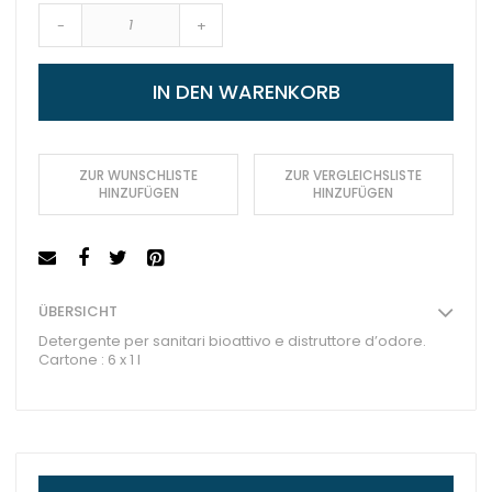
-
+
IN DEN WARENKORB
ZUR WUNSCHLISTE
ZUR VERGLEICHSLISTE
HINZUFÜGEN
HINZUFÜGEN
ÜBERSICHT
Detergente per sanitari bioattivo e distruttore d’odore.
Cartone : 6 x 1 l