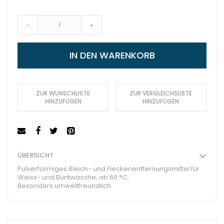
-
+
IN DEN WARENKORB
ZUR WUNSCHLISTE
ZUR VERGLEICHSLISTE
HINZUFÜGEN
HINZUFÜGEN
ÜBERSICHT
Pulverförmiges Bleich- und Fleckenentfernungsmittel für
Weiss- und Buntwäsche, ab 60 °C.
Besonders umweltfreundlich.