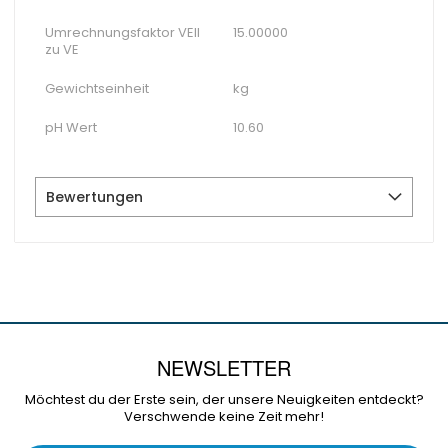
Umrechnungsfaktor VEII
15.00000
zu VE
Gewichtseinheit
kg
pH Wert
10.60
Bewertungen
NEWSLETTER
Möchtest du der Erste sein, der unsere Neuigkeiten entdeckt?
Verschwende keine Zeit mehr!