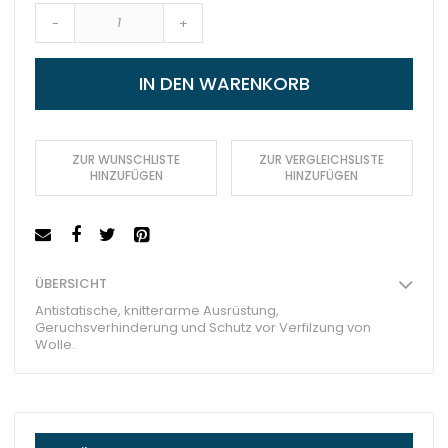
-
+
IN DEN WARENKORB
ZUR WUNSCHLISTE
ZUR VERGLEICHSLISTE
HINZUFÜGEN
HINZUFÜGEN
ÜBERSICHT
Antistatische, knitterarme Ausrüstung,
Geruchsverhinderung und Schutz vor Verfilzung von
Wolle.