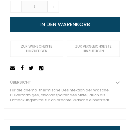
-
+
IN DEN WARENKORB
ZUR WUNSCHLISTE
ZUR VERGLEICHSLISTE
HINZUFÜGEN
HINZUFÜGEN
ÜBERSICHT
Für die chemo-thermische Desinfektion der Wäsche.
Pulverförmiges, chlorabspaltendes Mittel, auch als
Entfleckungsmittel für chlorechte Wäsche einsetzbar