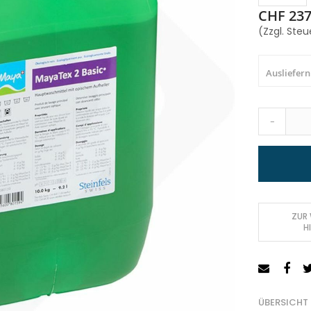
CHF 237
(Zzgl. Steu
Ausliefern
-
ZUR
H
ÜBERSICHT