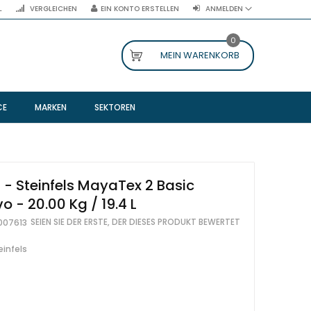
L
VERGLEICHEN
EIN KONTO ERSTELLEN
ANMELDEN
0
MEIN WARENKORB
CE
MARKEN
SEKTOREN
- Steinfels MayaTex 2 Basic
o - 20.00 Kg / 19.4 L
SEIEN SIE DER ERSTE, DER DIESES PRODUKT BEWERTET
007613
einfels