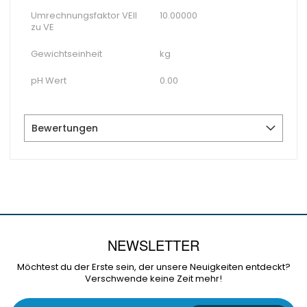
Umrechnungsfaktor VEII
10.00000
zu VE
Gewichtseinheit
kg
pH Wert
0.00
Bewertungen
NEWSLETTER
Möchtest du der Erste sein, der unsere Neuigkeiten entdeckt?
Verschwende keine Zeit mehr!