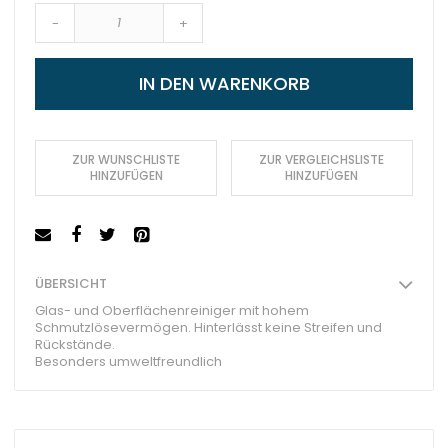
-
+
IN DEN WARENKORB
ZUR WUNSCHLISTE
ZUR VERGLEICHSLISTE
HINZUFÜGEN
HINZUFÜGEN
ÜBERSICHT
Glas- und Oberflächenreiniger mit hohem
Schmutzlösevermögen. Hinterlässt keine Streifen und
Rückstände.
Besonders umweltfreundlich