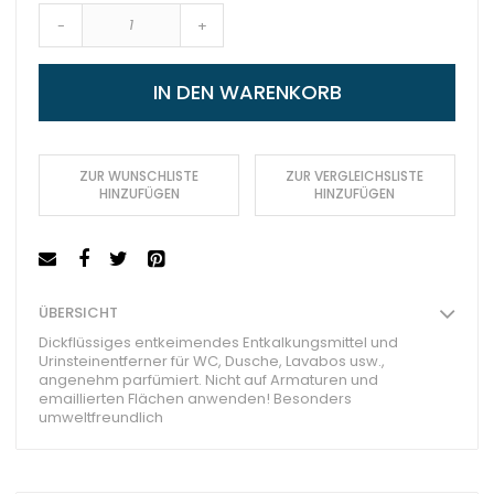
-
+
IN DEN WARENKORB
ZUR WUNSCHLISTE
ZUR VERGLEICHSLISTE
HINZUFÜGEN
HINZUFÜGEN
ÜBERSICHT
Dickflüssiges entkeimendes Entkalkungsmittel und
Urinsteinentferner für WC, Dusche, Lavabos usw.,
angenehm parfümiert. Nicht auf Armaturen und
emaillierten Flächen anwenden! Besonders
umweltfreundlich