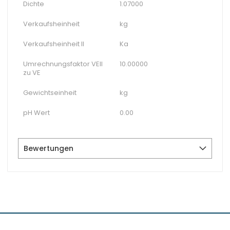
Dichte
1.07000
Verkaufsheinheit
kg
Verkaufsheinheit II
Ka
Umrechnungsfaktor VEII
10.00000
zu VE
Gewichtseinheit
kg
pH Wert
0.00
Bewertungen