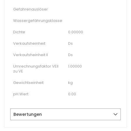
Gefahrenauslöser
Wassergefährungsklasse
Dichte
0.00000
Verkaufsheinheit
Ds
Verkaufsheinheit II
Ds
Umrechnungsfaktor VEII
1.00000
zu VE
Gewichtseinheit
kg
pH Wert
0.00
Bewertungen