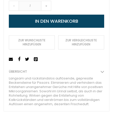
-
+
IN DEN WARENKORB
ZUR WUNSCHLISTE
ZUR VERGLEICHSLISTE
HINZUFÜGEN
HINZUFÜGEN
ÜBERSICHT
Langsam und rückstandslos auflösende, gepresste
Beckensteine für Pissoirs. Eliminieren und verhindern das
Entstehen unangenehmer Gerüche mit Hilfe von positiven
Mikroorganismen. Sowohl im Urinal selbst, als auch in der
Rohrleitung. Wirken gegen die Entstehung von
Kalkrückständen und verströmen bis zum vollständigen
Auflösen einen angenehm, dezenten Frischeduft.