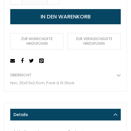
IN DEN WARENKORB
ZUR WUNSCHLISTE
ZUR VERGLEICHSLISTE
HINZUFÜGEN
HINZUFÜGEN
ÜBERSICHT
fein, 25x11.5x2.5cm, Pack à 10 Stück
Details