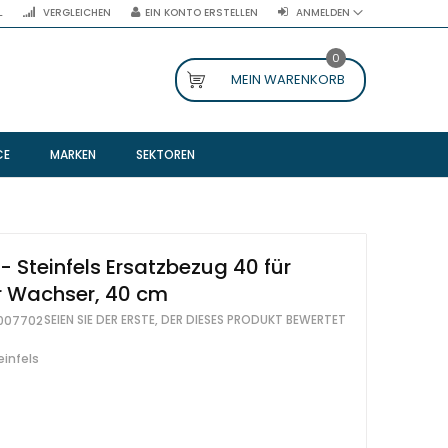
L
VERGLEICHEN
EIN KONTO ERSTELLEN
ANMELDEN
0
MEIN WARENKORB
CE
MARKEN
SEKTOREN
- Steinfels Ersatzbezug 40 für
 Wachser, 40 cm
SEIEN SIE DER ERSTE, DER DIESES PRODUKT BEWERTET
007702
einfels