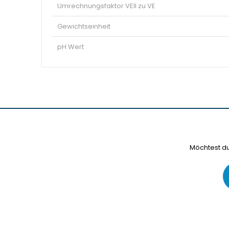
Umrechnungsfaktor VEII zu VE
Gewichtseinheit
pH Wert
Möchtest du