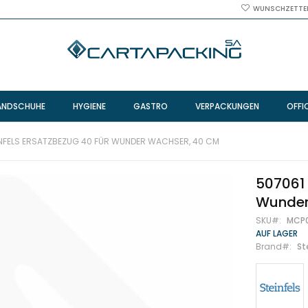
WUNSCHZETTE
ANDSCHUHE
HYGIENE
GASTRO
VERPACKUNGEN
OFFI
INFELS ERSATZBEZUG 40 FÜR WUNDER WACHSER, 40 CM
507061 
Wunder
SKU
MCP
AUF LAGER
Brand
St