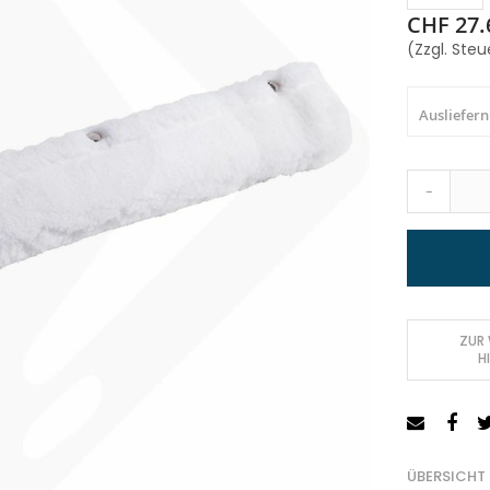
CHF 27.
(Zzgl. Steu
Ausliefern
-
ZUR
H
ÜBERSICHT