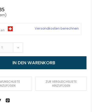
35
ern)
Versandkosten berechnen
 an
+
IN DEN WARENKORB
 WUNSCHLISTE
ZUR VERGLEICHSLISTE
INZUFÜGEN
HINZUFÜGEN