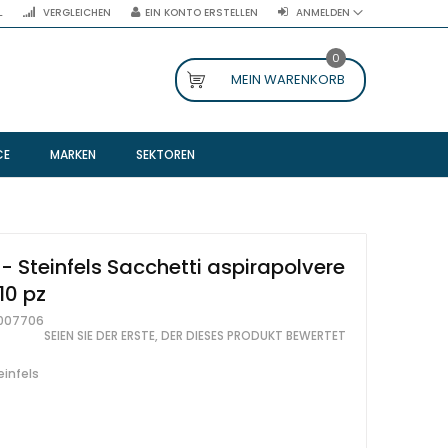
L
VERGLEICHEN
EIN KONTO ERSTELLEN
ANMELDEN
0
MEIN WARENKORB
CE
MARKEN
SEKTOREN
- Steinfels Sacchetti aspirapolvere
10 pz
007706
SEIEN SIE DER ERSTE, DER DIESES PRODUKT BEWERTET
einfels