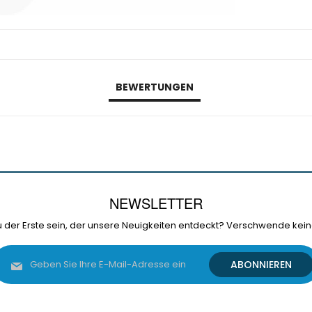
BEWERTUNGEN
NEWSLETTER
 der Erste sein, der unsere Neuigkeiten entdeckt? Verschwende kein
Melden
ABONNIEREN
Sie
sich
für
unseren