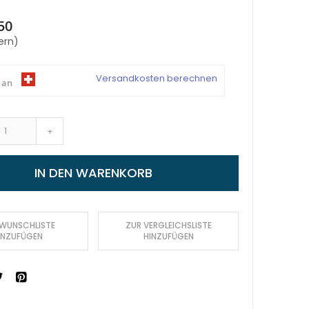
50
ern)
Versandkosten berechnen
 an
+
IN DEN WARENKORB
 WUNSCHLISTE
ZUR VERGLEICHSLISTE
INZUFÜGEN
HINZUFÜGEN