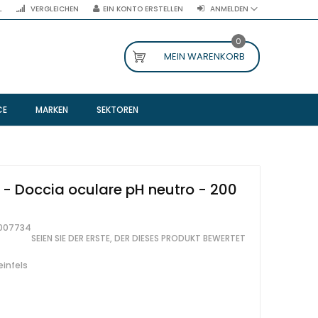
L
VERGLEICHEN
EIN KONTO ERSTELLEN
ANMELDEN
0
MEIN WARENKORB
CE
MARKEN
SEKTOREN
- Doccia oculare pH neutro - 200
007734
SEIEN SIE DER ERSTE, DER DIESES PRODUKT BEWERTET
einfels