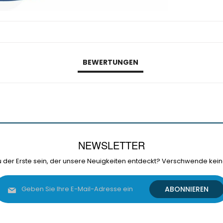
BEWERTUNGEN
NEWSLETTER
 der Erste sein, der unsere Neuigkeiten entdeckt? Verschwende kein
Melden
ABONNIEREN
Sie
sich
für
unseren