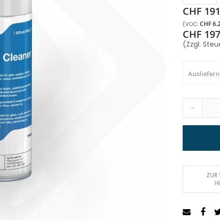
CHF 191
CHF 6.
CHF 197
(Zzgl. Steu
Ausliefern
-
ZUR
H