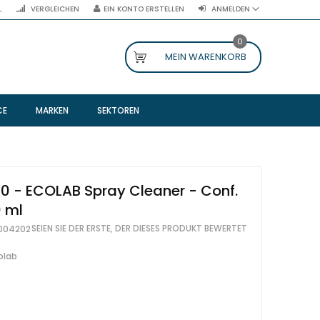
L
VERGLEICHEN
EIN KONTO ERSTELLEN
ANMELDEN
0
MEIN WARENKORB
CE
MARKEN
SEKTOREN
 - ECOLAB Spray Cleaner - Conf.
0 ml
SEIEN SIE DER ERSTE, DER DIESES PRODUKT BEWERTET
004202
olab