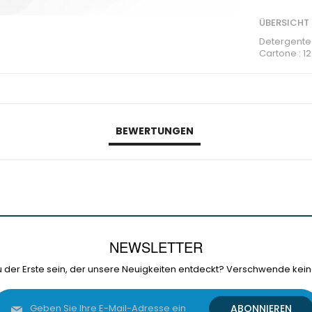
ÜBERSICHT
Detergente m
Cartone : 12
BEWERTUNGEN
NEWSLETTER
 der Erste sein, der unsere Neuigkeiten entdeckt? Verschwende kein
Melden
ABONNIEREN