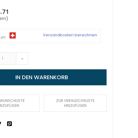
.71
ern)
Versandkosten berechnen
 an
+
IN DEN WARENKORB
 WUNSCHLISTE
ZUR VERGLEICHSLISTE
INZUFÜGEN
HINZUFÜGEN