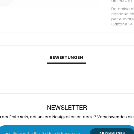
ÜBERSICHT
Detersivo a
contiene cl
per elevate
Cartone : 4 
BEWERTUNGEN
NEWSLETTER
 der Erste sein, der unsere Neuigkeiten entdeckt? Verschwende kein
Melden
ABONNIEREN