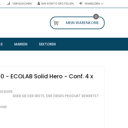
L
VERGLEICHEN
EIN KONTO ERSTELLEN
ANMELDEN
0
MEIN WARENKORB
CE
MARKEN
SEKTOREN
 - ECOLAB Solid Hero - Conf. 4 x
004205
SEIEN SIE DER ERSTE, DER DIESES PRODUKT BEWERTET
olab