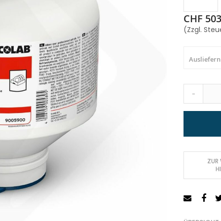
CHF 503
(Zzgl. Steu
Ausliefern
-
ZUR
H