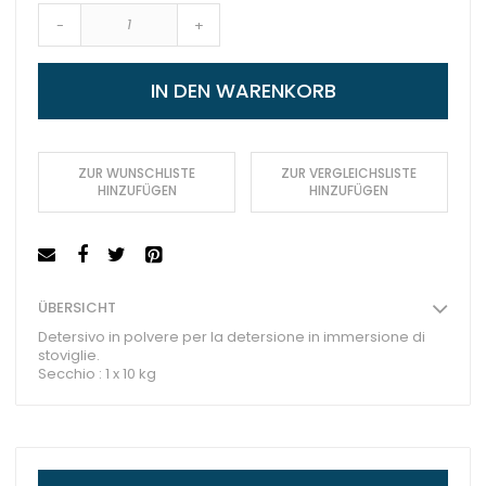
-
+
IN DEN WARENKORB
ZUR WUNSCHLISTE
ZUR VERGLEICHSLISTE
HINZUFÜGEN
HINZUFÜGEN
ÜBERSICHT
Detersivo in polvere per la detersione in immersione di
stoviglie.
Secchio : 1 x 10 kg