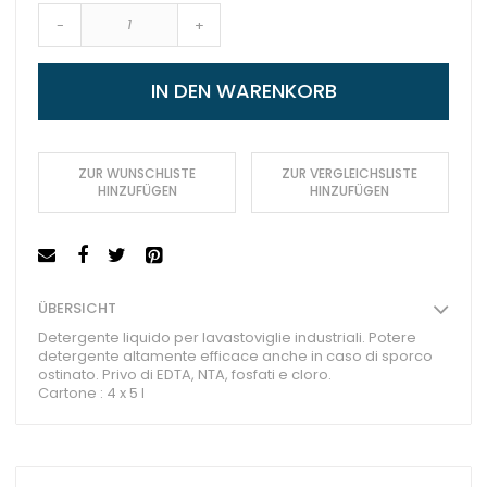
-
+
IN DEN WARENKORB
ZUR WUNSCHLISTE
ZUR VERGLEICHSLISTE
HINZUFÜGEN
HINZUFÜGEN
ÜBERSICHT
Detergente liquido per lavastoviglie industriali. Potere
detergente altamente efficace anche in caso di sporco
ostinato. Privo di EDTA, NTA, fosfati e cloro.
Cartone : 4 x 5 l