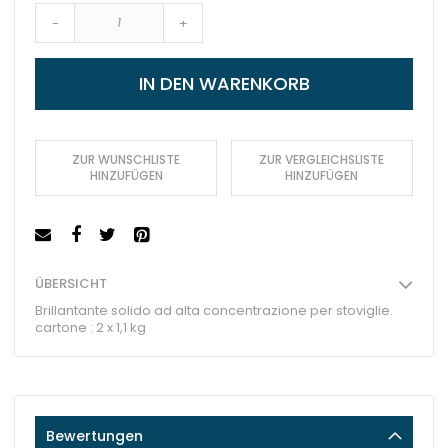
-
+
IN DEN WARENKORB
ZUR WUNSCHLISTE
ZUR VERGLEICHSLISTE
HINZUFÜGEN
HINZUFÜGEN
ÜBERSICHT
Brillantante solido ad alta concentrazione per stoviglie.
cartone : 2 x 1,1 kg
Bewertungen