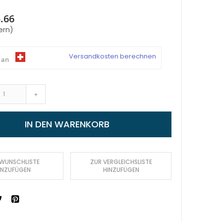
.66
ern)
Versandkosten berechnen
 an
+
IN DEN WARENKORB
 WUNSCHLISTE
ZUR VERGLEICHSLISTE
INZUFÜGEN
HINZUFÜGEN