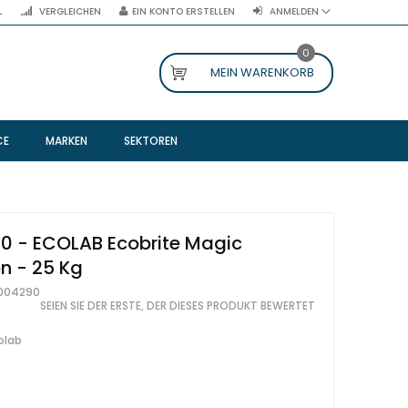
L
VERGLEICHEN
EIN KONTO ERSTELLEN
ANMELDEN
0
MEIN WARENKORB
CE
MARKEN
SEKTOREN
0 - ECOLAB Ecobrite Magic
n - 25 Kg
004290
SEIEN SIE DER ERSTE, DER DIESES PRODUKT BEWERTET
olab