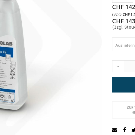
CHF 142
CHF 1.
CHF 143
(Zzgl. Steu
Ausliefern
-
ZUR
H