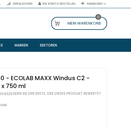
L
VERGLEICHEN
EIN KONTO ERSTELLEN
ANMELDEN
0
MEIN WARENKORB
CE
MARKEN
SEKTOREN
0 - ECOLAB MAXX Windus C2 -
2 x 750 ml
SEIEN SIE DER ERSTE, DER DIESES PRODUKT BEWERTET
004325
olab