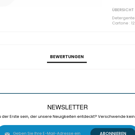
ÜBERSICHT
Detergente p
Cartone : 12
BEWERTUNGEN
NEWSLETTER
 der Erste sein, der unsere Neuigkeiten entdeckt? Verschwende kein
Melden
ABONNIEREN